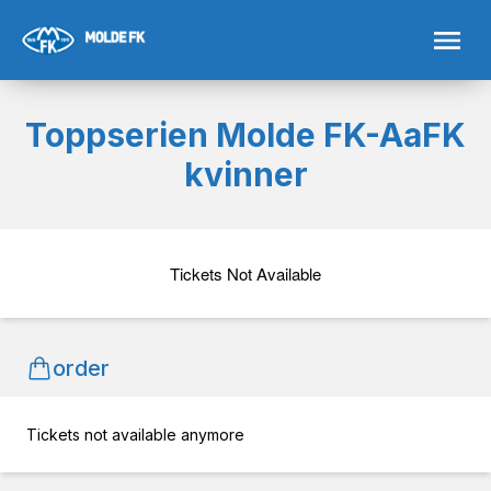
Toppserien Molde FK-AaFK
kvinner
Tickets Not Available
order
Tickets not available anymore